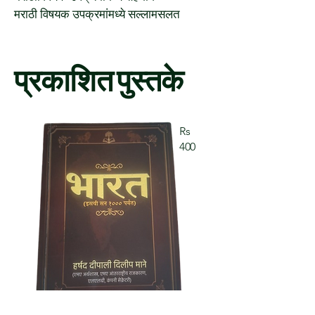
मराठी विषयक उपक्रमांमध्ये सल्लामसलत
प्रकाशित पुस्तके
Rs
400